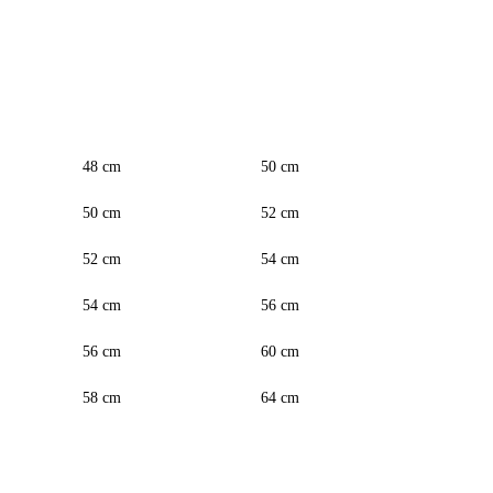
Cintura
Quadril
48 cm
50 cm
50 cm
52 cm
52 cm
54 cm
54 cm
56 cm
56 cm
60 cm
58 cm
64 cm