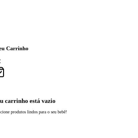
Frete grátis acima de R$ 399 para todo o Brasil
uia de Tamanhos
u Carrinho
u carrinho está vazio
cione produtos lindos para o seu bebê!
Explorar produtos