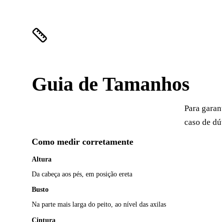
Guia de Tamanhos
Para garan
caso de dú
Como medir corretamente
Altura
Da cabeça aos pés, em posição ereta
Busto
Na parte mais larga do peito, ao nível das axilas
Cintura