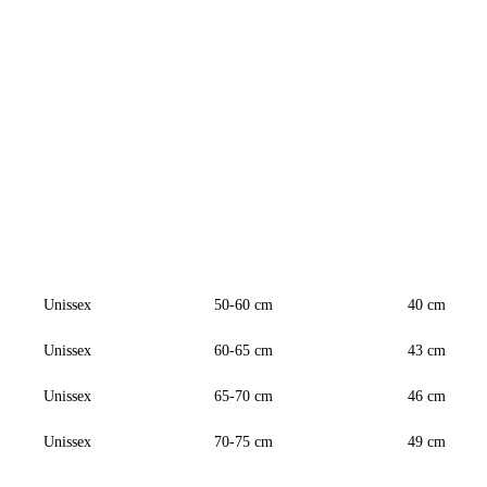
Gênero
Altura
Busto
Unissex
50-60 cm
40 cm
Unissex
60-65 cm
43 cm
Unissex
65-70 cm
46 cm
Unissex
70-75 cm
49 cm