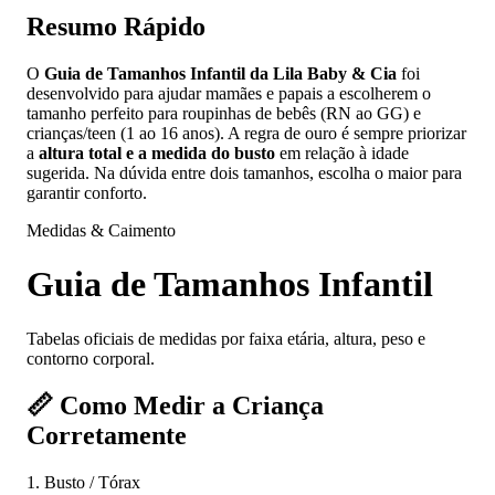
Resumo Rápido
O
Guia de Tamanhos Infantil da Lila Baby & Cia
foi
desenvolvido para ajudar mamães e papais a escolherem o
tamanho perfeito para roupinhas de bebês (RN ao GG) e
crianças/teen (1 ao 16 anos). A regra de ouro é sempre priorizar
a
altura total e a medida do busto
em relação à idade
sugerida. Na dúvida entre dois tamanhos, escolha o maior para
garantir conforto.
Medidas & Caimento
Guia de Tamanhos Infantil
Tabelas oficiais de medidas por faixa etária, altura, peso e
contorno corporal.
📏
Como Medir a Criança
Corretamente
1. Busto / Tórax